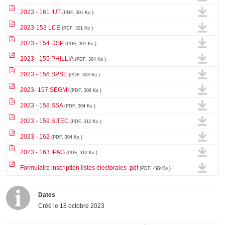
2023 - 161 IUT
(PDF, 301 Ko )
2023-153 LCE
(PDF, 301 Ko )
2023 - 154 DSP
(PDF, 301 Ko )
2023 - 155 PHILLIA
(PDF, 304 Ko )
2023 - 156 SPSE
(PDF, 303 Ko )
2023- 157 SEGMI
(PDF, 306 Ko )
2023 - 158 SSA
(PDF, 304 Ko )
2023 - 159 SITEC
(PDF, 312 Ko )
2023 - 162
(PDF, 304 Ko )
2023 - 163 IPAG
(PDF, 312 Ko )
Formulaire inscription listes électorales .pdf
(PDF, 499 Ko )
Dates
Créé le
18 octobre 2023